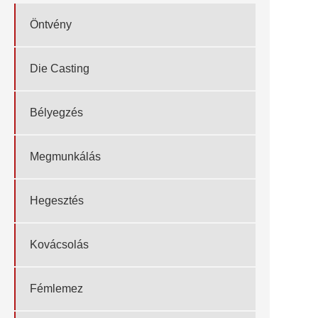
Öntvény
Die Casting
Bélyegzés
Megmunkálás
Hegesztés
Kovácsolás
Fémlemez