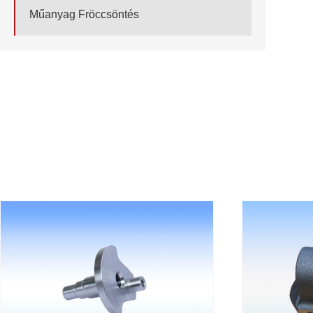
Műanyag Fröccsöntés