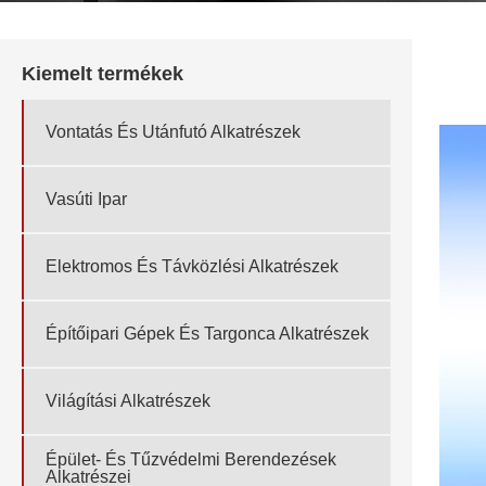
Kiemelt termékek
Vontatás És Utánfutó Alkatrészek
Vasúti Ipar
Elektromos És Távközlési Alkatrészek
Építőipari Gépek És Targonca Alkatrészek
Világítási Alkatrészek
Épület- És Tűzvédelmi Berendezések
Alkatrészei