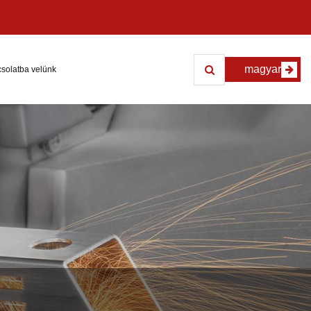
magyar
solatba velünk