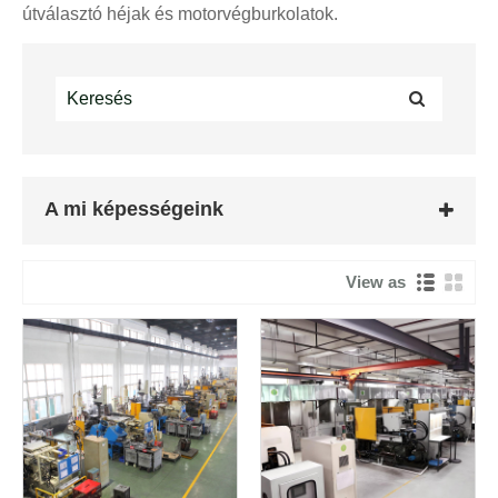
útválasztó héjak és motorvégburkolatok.
A mi képességeink
View as