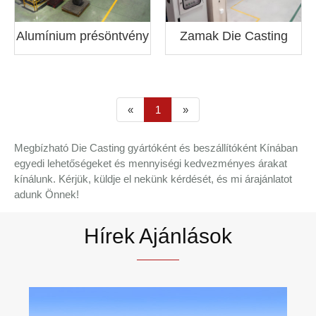
Alumínium présöntvény
Zamak Die Casting
«
1
»
Megbízható Die Casting gyártóként és beszállítóként Kínában
egyedi lehetőségeket és mennyiségi kedvezményes árakat
kínálunk. Kérjük, küldje el nekünk kérdését, és mi árajánlatot
adunk Önnek!
Hírek Ajánlások